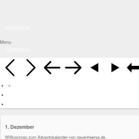
CHRONIK
SUCHEN
- ZUR HAUPTSEITE -
Menu
CHRONIK
SUCHEN
- ZUR HAUPTSEITE -
1.
Dezember
Willkommen zum Adventskalender von neuenheerse.de