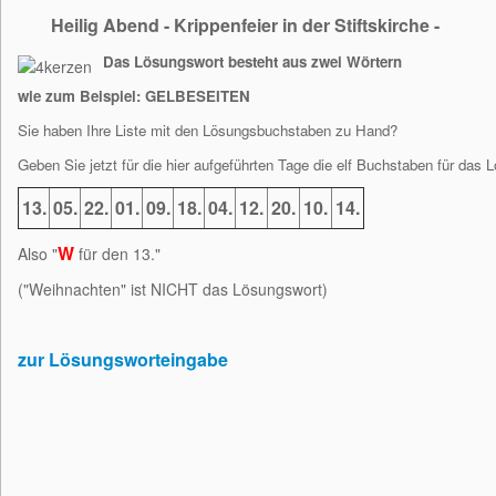
Heilig Abend - Krippenfeier in der Stiftskirche -
Das Lösungswort besteht aus zwei Wörtern
wie zum Beispiel: GELBESEITEN
Sie haben Ihre Liste mit den Lösungsbuchstaben zu Hand?
Geben Sie jetzt für die hier aufgeführten Tage die elf Buchstaben für das 
13.
05.
22.
01.
09.
18.
04.
12.
20.
10.
14.
W
Also "
für den 13."
("Weihnachten" ist NICHT das Lösungswort)
zur Lösungsworteingabe