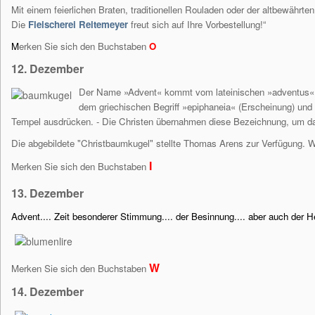
Mit einem feierlichen Braten, traditionellen Rouladen oder der altbewähr
Die
Fleischerei Reitemeyer
freut sich auf Ihre Vorbestellung!“
M
erken Sie sich den Buchstaben
O
12. Dezember
Der Name »Advent« kommt vom lateinischen »adventus«, w
dem griechischen Begriff »epiphaneia« (Erscheinung) und m
Tempel ausdrücken. - Die Christen übernahmen diese Bezeichnung, um da
Die abgebildete "Christbaumkugel" stellte Thomas Arens zur Verfügung. W
I
Merken Sie sich den Buchstaben
13. Dezember
Advent.... Zeit besonderer Stimmung.... der Besinnung.... aber auch der H
W
Merken Sie sich den Buchstaben
14. Dezember