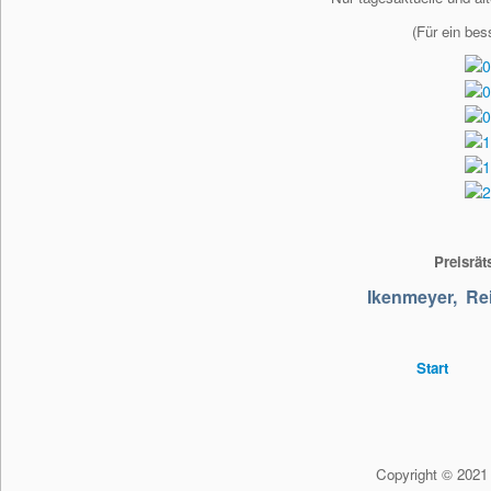
(Für ein bes
Preisrä
Ikenmeyer,
Re
Start
Copyright © 2021 