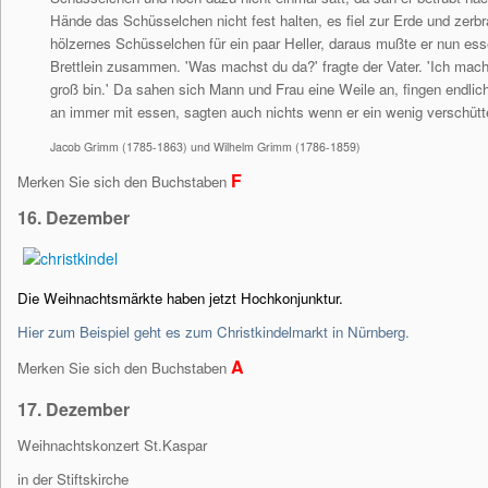
Hände das Schüsselchen nicht fest halten, es fiel zur Erde und zerbra
hölzernes Schüsselchen für ein paar Heller, daraus mußte er nun essen
Brettlein zusammen. 'Was machst du da?' fragte der Vater. 'Ich mache
groß bin.' Da sahen sich Mann und Frau eine Weile an, fingen endlich
an immer mit essen, sagten auch nichts wenn er ein wenig verschütt
Jacob Grimm (1785-1863) und Wilhelm Grimm (1786-1859)
F
Merken Sie sich den Buchstaben
16. Dezember
Die Weihnachtsmärkte haben jetzt Hochkonjunktur.
Hier zum Beispiel geht es zum Christkindelmarkt in Nürnberg.
A
Merken Sie sich den Buchstaben
17. Dezember
Weihnachtskonzert St.Kaspar
in der Stiftskirche