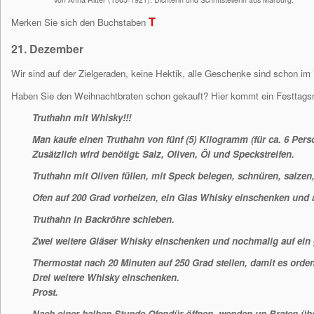
T
Merken Sie sich den Buchstaben
21. Dezember
Wir sind auf der Zielgeraden, keine Hektik, alle Geschenke sind schon im
Haben Sie den Weihnachtbraten schon gekauft? Hier kommt ein Festtagsr
Truthahn mit Whisky!!!
Man kaufe einen Truthahn von fünf (5) Kilogramm (für ca. 6 Per
Zusätzlich wird benötigt: Salz, Oliven, Öl und Speckstreifen.
Truthahn mit Oliven füllen, mit Speck belegen, schnüren, salzen,
Ofen auf 200 Grad vorheizen, ein Glas Whisky einschenken und a
Truthahn in Backröhre schieben.
Zwei weitere Gläser Whisky einschenken und nochmalig auf ein 
Thermostat nach 20 Minuten auf 250 Grad stellen, damit es orde
Drei weitere Whisky einschenken.
Prost.
Nach einer halben Stunde Ofendür öffnen, wenden un Braten üb