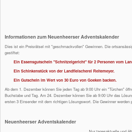
Informationen zum Neuenheerser Adventskalender
Dies ist ein Preisrätsel mit "geschmackvollen" Gewinnen. Die ortsansäs
gestiftet:
Ein Essensgutschein "Schnitzelgericht" für 2 Personen vom La
Ein Schinkenstück von der Landfleischerei Reitemeyer.
Ein Gutschein im Wert von 30 Euro von Goeken backen.
Ab dem 1. Dezember können Sie jeden Tag ab 9:00 Uhr ein "Türchen" öffne
Buchstabe und Tag. Am 24. Dezember können Sie ab 9:00 Uhr das Lösung
ersten 3 Einsender mit dem richtigen Lösungswort. Die Gewinner werden pe
Neuenheerser Adventskalender
Nur tagesaktuelle und äl