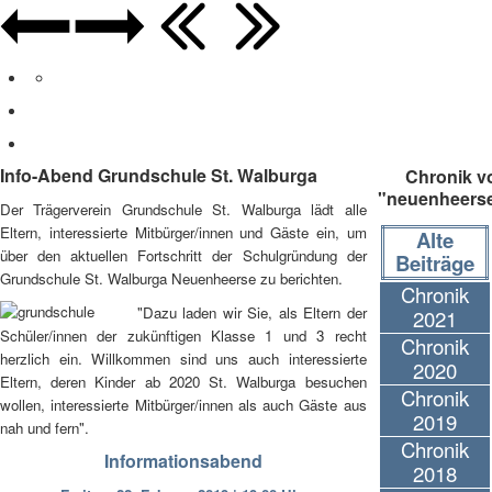
Info-Abend Grundschule St. Walburga
Chronik v
"neuenheers
Der Trägerverein Grundschule St. Walburga lädt alle
Eltern, interessierte Mitbürger/innen und Gäste ein, um
Alte
über den aktuellen Fortschritt der Schulgründung der
Beiträge
Grundschule St. Walburga Neuenheerse zu berichten.
Chronik
"Dazu laden wir Sie, als Eltern der
2021
Schüler/innen der zukünftigen Klasse 1 und 3 recht
Chronik
herzlich ein. Willkommen sind uns auch interessierte
2020
Eltern, deren Kinder ab 2020 St. Walburga besuchen
Chronik
wollen, interessierte Mitbürger/innen als auch Gäste aus
2019
nah und fern".
Chronik
I
nformationsabend
2018