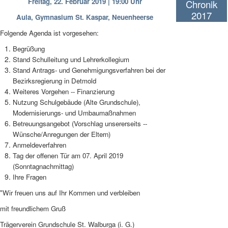
Freitag, 22. Februar 2019 | 19:00 Uhr
Chronik
2017
Aula, Gymnasium St. Kaspar, Neuenheerse
Folgende Agenda ist vorgesehen:
Begrüßung
Stand Schulleitung und Lehrerkollegium
Stand Antrags- und Genehmigungsverfahren bei der
Bezirksregierung in Detmold
Weiteres Vorgehen -- Finanzierung
Nutzung Schulgebäude (Alte Grundschule),
Modernisierungs- und Umbaumaßnahmen
Betreuungsangebot (Vorschlag unsererseits --
Wünsche/Anregungen der Eltern)
Anmeldeverfahren
Tag der offenen Tür am 07. April 2019
(Sonntagnachmittag)
Ihre Fragen
"Wir freuen uns auf Ihr Kommen und verbleiben
mit freundlichem Gruß
Trägerverein Grundschule St. Walburga (i. G.)